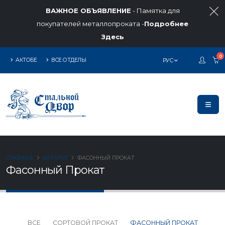
ВАЖНОЕ ОБЪЯВЛЕНИЕ
- Памятка для
покупателей металлопроката -
Подробнее
Здесь
0
АКТОБЕ
ВСЕ ОТДЕЛЫ
РУС
ГЛАВНАЯ
КАТАЛОГ
ФАСОННЫЙ ПРОКАТ
Фасонный Прокат
ВСЕ
СОРТОВОЙ ПРОКАТ
ФАСОННЫЙ ПРОКАТ