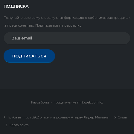
ПОДПИСКА
Получайте всю самую свежую информацию о событиях, распродажах
и предложениях. Подписаться на рассылку:
ПОДПИСАТЬСЯ
Разработка
и
продвижение
mr@web.com.kz
Труба вгп гост 3262 оптом и в розницу Атырау Лидер Металла
Сталь
Карта сайта