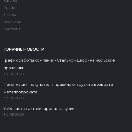
Каталог
Прайс
Заводы
Вакансии
Контакты
ГОРЯЧИЕ НОВОСТИ
График работы компании «Стальной Двор» на июльские
праздники
30-05-2025
Памятка для покупателя: правила отгрузки и возврата
металлопроката
30-05-2025
Узбекистан активизировал закупки
30-05-2025