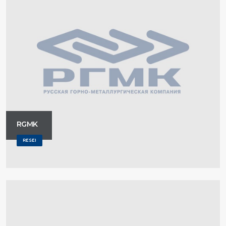
RGMK
RESEI