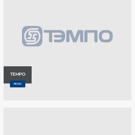
TEMPO
RESEI