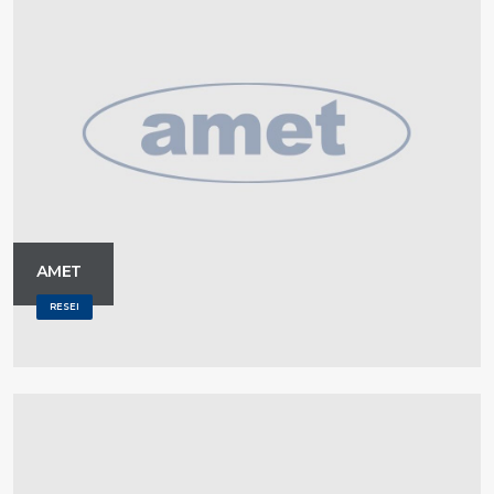
АМЕТ
RESEI