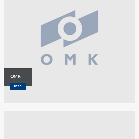
ОМК
RESEI