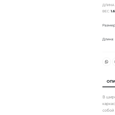
ДЛИНА
ВЕС:
1.
Размер
Длина:
ОПИ
В широ
каркас
собой