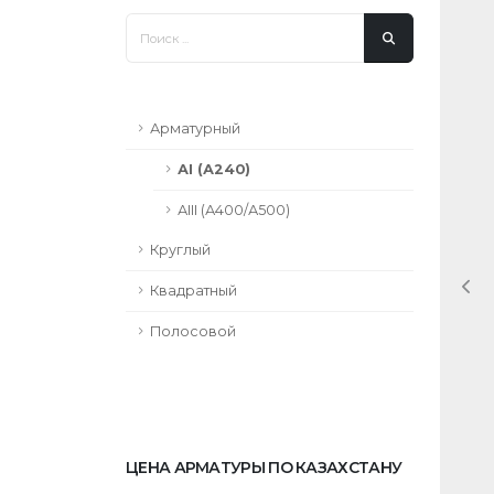
Арматурный
АI (А240)
АIII (А400/А500)
Круглый
Квадратный
Полосовой
ЦЕНА АРМАТУРЫ ПО КАЗАХСТАНУ