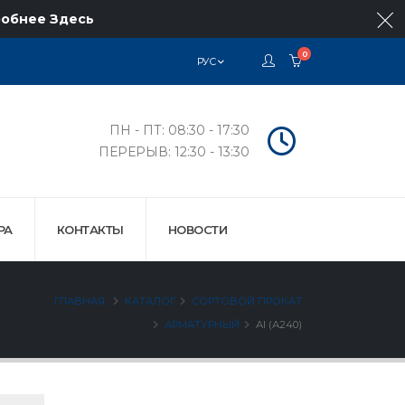
обнее Здесь
0
РУС
ПН - ПТ: 08:30 - 17:30
ПЕРЕРЫВ: 12:30 - 13:30
РА
КОНТАКТЫ
НОВОСТИ
ГЛАВНАЯ
КАТАЛОГ
СОРТОВОЙ ПРОКАТ
АРМАТУРНЫЙ
АI (А240)