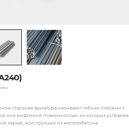
(А240)
ывы)
ном стальная арматура называют гибкие стержни с
ой или рифлёной поверхностью, из которых устраив
ой каркас конструкции из железобетона.