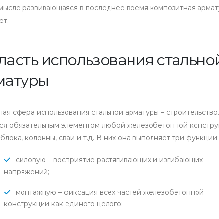
мысле развивающаяся в последнее время композитная армат
ет.
ласть использования стально
матуры
ая сфера использования стальной арматуры – строительство
тся обязательным элементом любой железобетонной констру
 блока, колонны, сваи и т.д. В них она выполняет три функции:
силовую – восприятие растягивающих и изгибающих
напряжений;
монтажную – фиксация всех частей железобетонной
конструкции как единого целого;