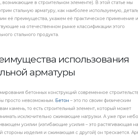
, возникающие в строительном элементе). В этой статье мы
трим стальную арматуру, как наиболее используемую, детал
им её преимущества, укажем её практическое применение 
твующие на отечественном рынке классификации этого
ьного стального продукта.
еимущества использования
альной арматуры
рмирования бетонных конструкций современное строительст
бы просто невозможным.
Бетон
– это по своим физическим
вам камень, то есть строительный элемент, который может
инимать исключительно сжимающие нагрузки. А уже при неб
ивающем усилии (изгибающие усилия – это растягивающая на
й стороны изделия и сжимающая с другой) он трескается. Ар