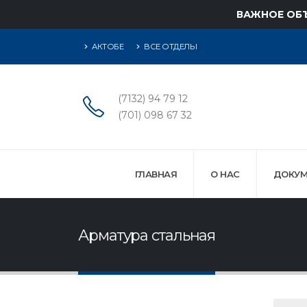
ВАЖНОЕ ОБ
АКТОБЕ
ВСЕ ОТДЕЛЫ
(7132) 94 79 12
(701) 098 67 32
ГЛАВНАЯ
О НАС
ДОКУМ
Арматура стальная