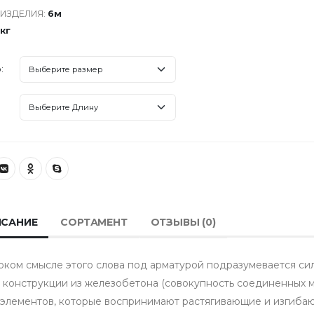
 ИЗДЕЛИЯ:
6м
6кг
:
САНИЕ
СОРТАМЕНТ
ОТЗЫВЫ (
0
)
ком смысле этого слова под арматурой подразумевается си
 конструкции из железобетона (совокупность соединенных 
 элементов, которые воспринимают растягивающие и изгиба